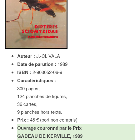
Auteur :
J.-Cl. VALA
Date de parution :
1989
ISBN :
2-903052-06-9
Caractéristiques :
300 pages,
124 planches de figures,
36 cartes,
9 planches hors texte.
Prix :
45 € (port non compris)
Ouvrage couronné par le Prix
GADEAU DE KERVILLE, 1989