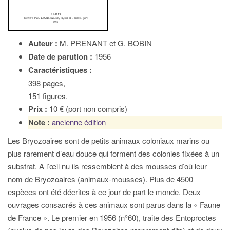
Auteur :
M. PRENANT et G. BOBIN
Date de parution :
1956
Caractéristiques :
398 pages,
151 figures.
Prix :
10 € (port non compris)
Note :
ancienne édition
Les Bryozoaires sont de petits animaux coloniaux marins ou
plus rarement d’eau douce qui forment des colonies fixées à un
substrat. A l’œil nu ils ressemblent à des mousses d’où leur
nom de Bryozoaires (animaux-mousses). Plus de 4500
espèces ont été décrites à ce jour de part le monde. Deux
ouvrages consacrés à ces animaux sont parus dans la « Faune
de France ». Le premier en 1956 (n°60), traite des Entoproctes