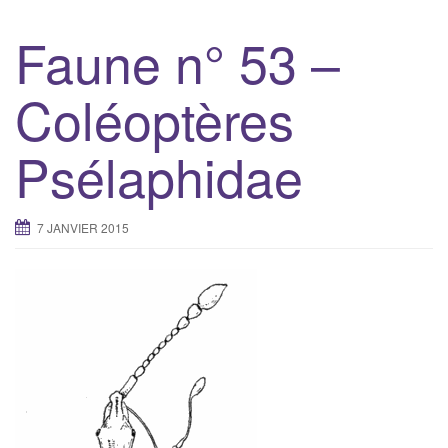
Faune n° 53 –
Coléoptères
Psélaphidae
7 JANVIER 2015