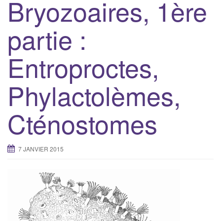
Bryozoaires, 1ère
partie :
Entroproctes,
Phylactolèmes,
Cténostomes
7 JANVIER 2015