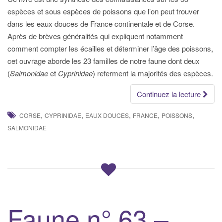
espèces et sous espèces de poissons que l’on peut trouver
dans les eaux douces de France continentale et de Corse.
Après de brèves généralités qui expliquent notamment
comment compter les écailles et déterminer l’âge des poissons,
cet ouvrage aborde les 23 familles de notre faune dont deux
(
Salmonidae
et
Cyprinidae
) referment la majorités des espèces.
Continuez la lecture
,
,
,
,
,
CORSE
CYPRINIDAE
EAUX DOUCES
FRANCE
POISSONS
SALMONIDAE
Faune n° 63 –