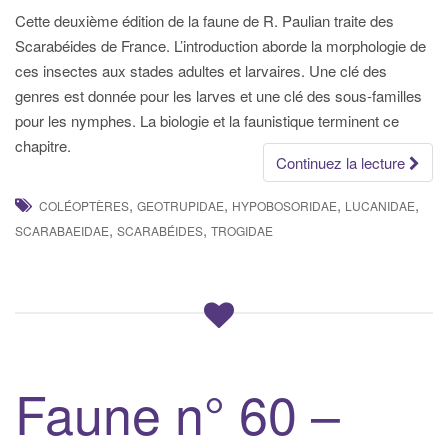
Cette deuxième édition de la faune de R. Paulian traite des
Scarabéides de France. L’introduction aborde la morphologie de
ces insectes aux stades adultes et larvaires. Une clé des
genres est donnée pour les larves et une clé des sous-familles
pour les nymphes. La biologie et la faunistique terminent ce
chapitre.
Continuez la lecture
,
,
,
,
COLÉOPTÈRES
GEOTRUPIDAE
HYPOBOSORIDAE
LUCANIDAE
,
,
SCARABAEIDAE
SCARABÉIDES
TROGIDAE
Faune n° 60 –