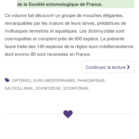
de la Société entomologique de France.
Ce volume fait découvrir un groupe de mouches élégantes,
remarquables par les mœurs de leurs larves, prédatrices de
mollusques terrestres et aquatiques. Les
Sciomyzidae
sont
cosmopolites et comptent près de 600 espèce. La présente
faune traite des 140 espèces de la région euro-méditerranéenne
dont environ 80 sont recensées en France.
Continuez la lecture
,
,
,
DIPTÈRES
EURO-MÉDITERRANÉE
PHAEOMYINAE
,
,
SALTICELLINAE
SCIOMYZIDAE
SCIOMYZINAE