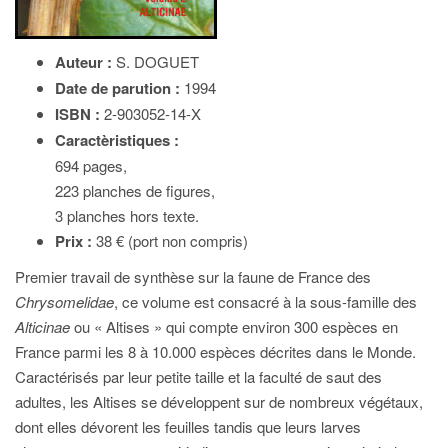
Auteur :
S. DOGUET
Date de parution :
1994
ISBN :
2-903052-14-X
Caractèristiques :
694 pages,
223 planches de figures,
3 planches hors texte.
Prix :
38 € (port non compris)
Premier travail de synthèse sur la faune de France des
Chrysomelidae
, ce volume est consacré à la sous-famille des
Alticinae
ou « Altises » qui compte environ 300 espèces en
France parmi les 8 à 10.000 espèces décrites dans le Monde.
Caractérisés par leur petite taille et la faculté de saut des
adultes, les Altises se développent sur de nombreux végétaux,
dont elles dévorent les feuilles tandis que leurs larves