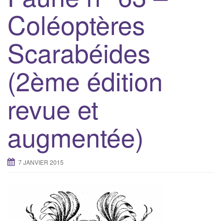
Coléoptères
Scarabéides
(2ème édition
revue et
augmentée)
7 JANVIER 2015