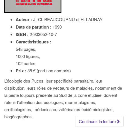
Auteur :
J.-Cl. BEAUCOURNU et H. LAUNAY
Date de parution :
1990
ISBN :
2-903052-10-7
Caractèristiques :
548 pages,
1000 figures,
102 cartes.
Prix :
38 € (port non compris)
L’écologie des Puces, leur spécificité parasitaire, leur
distribution, leurs rôles de vecteurs de maladies, notamment de
la peste toujours présente au Sud de la zone étudiée, doivent
retenir l’attention des écologues, mammalogistes,
ornithologistes, médecins ou vétérinaires épidémiologistes,
biogéographes.
Continuez la lecture