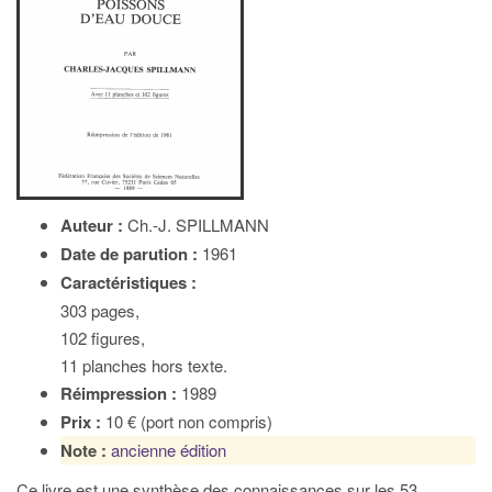
Auteur :
Ch.-J. SPILLMANN
Date de parution :
1961
Caractéristiques :
303 pages,
102 figures,
11 planches hors texte.
Réimpression :
1989
Prix :
10 € (port non compris)
Note :
ancienne édition
Ce livre est une synthèse des connaissances sur les 53