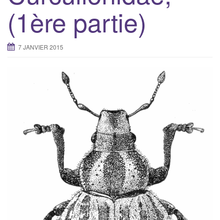
(1ère partie)
7 JANVIER 2015