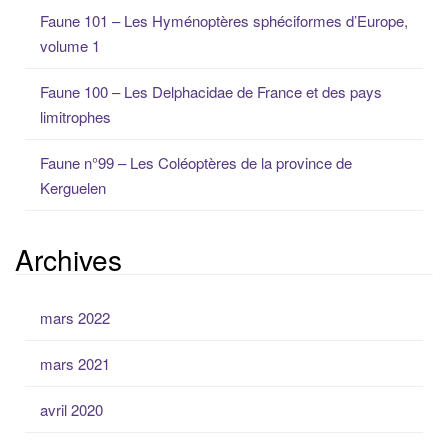
o
Faune 101 – Les Hyménoptères sphéciformes d’Europe,
u
volume 1
r
:
Faune 100 – Les Delphacidae de France et des pays
limitrophes
Faune n°99 – Les Coléoptères de la province de
Kerguelen
Archives
mars 2022
mars 2021
avril 2020