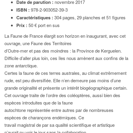
Date de parution :
novembre 2017
ISBN :
978-2-903052-39-3
Caractéristiques :
304 pages, 29 planches et 51 figures
Prix :
50 € port en sus
La Faune de France élargit son horizon en inaugurant, avec cet
ouvrage, une Faune des Territoires
d’Outre-mer et pas des moindres : la Province de Kerguelen.
Difficile d’aller plus loin, ces îles nous amènent aux confins de la
zone antarctique.
Certes la faune de ces terres australes, au climat extrêmement
rude, est peu diversifiée. Elle n’en demeure pas moins d’une
grande originalité et présente un intérêt biogéographique certain.
Cet ouvrage traite de l’ordre des coléoptères, aussi bien des
espèces introduites que de la faune
autochtone représentée entre autres par de nombreuses
espèces de charançons endémiques. Ce
travail magistral de par sa qualité scientifique et artistique
n’aurait pu voir le jour sans la collaboration