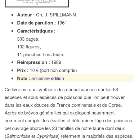
Auteur :
Ch.-J. SPILLMANN
Date de parution :
1961
Caractéristiques :
303 pages,
102 figures,
11 planches hors texte.
Réimpression :
1989
Prix :
10 € (port non compris)
Note :
ancienne édition
Ce livre est une synthèse des connaissances sur les 53
espèces et sous espèces de poissons que l’on peut trouver
dans les eaux douces de France continentale et de Corse.
Après de brèves généralités qui expliquent notamment
comment compter les écailles et déterminer l’âge des poissons,
cet ouvrage aborde les 23 familles de notre faune dont deux
(
Salmonidae
et
Cyprinidae
) referment la majorités des espèces.