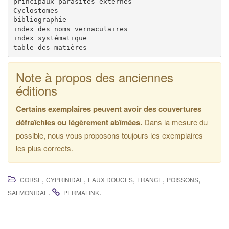
principaux parasites externes

Cyclostomes

bibliographie

index des noms vernaculaires

index systématique

Note à propos des anciennes
éditions
Certains exemplaires peuvent avoir des couvertures
défraîchies ou légèrement abîmées.
Dans la mesure du
possible, nous vous proposons toujours les exemplaires
les plus corrects.
,
,
,
,
,
CORSE
CYPRINIDAE
EAUX DOUCES
FRANCE
POISSONS
.
.
SALMONIDAE
PERMALINK