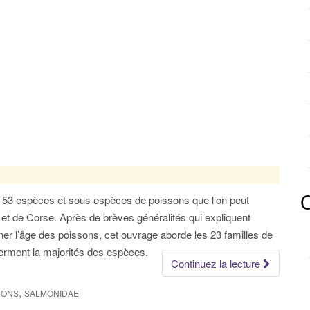
C
s 53 espèces et sous espèces de poissons que l’on peut
et de Corse. Après de brèves généralités qui expliquent
r l’âge des poissons, cet ouvrage aborde les 23 familles de
ferment la majorités des espèces.
Continuez la lecture
,
SONS
SALMONIDAE