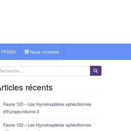
FFSSN
Nous contacter
rticles récents
Faune 103 – Les Hyménoptères sphéciformes
d’Europe,volume 3
Faune 102 – Les Hyménoptères sphéciformes