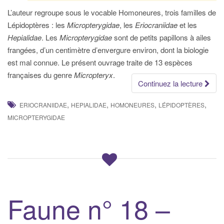
L’auteur regroupe sous le vocable Homoneures, trois familles de
Lépidoptères : les
Micropterygidae
, les
Eriocraniidae
et les
Hepialidae
. Les
Micropterygidae
sont de petits papillons à ailes
frangées, d’un centimètre d’envergure environ, dont la biologie
est mal connue. Le présent ouvrage traite de 13 espèces
françaises du genre
Micropteryx
.
Continuez la lecture
,
,
,
,
ERIOCRANIIDAE
HEPIALIDAE
HOMONEURES
LÉPIDOPTÈRES
MICROPTERYGIDAE
Faune n° 18 –