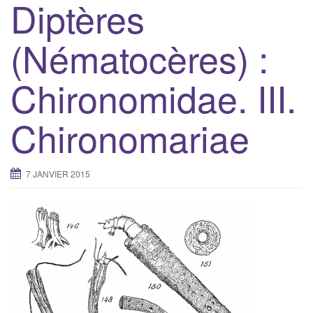
Diptères
(Nématocères) :
Chironomidae. III.
Chironomariae
7 JANVIER 2015