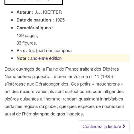
Auteur :
J.J. KIEFFER
Date de parution :
1925
Caractéristiques :
139 pages,
83 figures.
Prix :
5 € (port non compris)
Note :
ancienne édition
Deux ouvrages de la Faune de France traitent des Diptères
Nématocères piqueurs. Le premier volume n° 11 (1925)
s’intéresse aux Cératopogonides. Ces petits « moucherons »
ont des mœurs variés, ils sont surtout connu pour infliger des
piqûres cuisantes à l’homme, rendant quasiment inhabitables
certaines régions du globe ; quelques espèces se nourrissent
aussi de l’hémolymphe de gros insectes.
Continuez la lecture