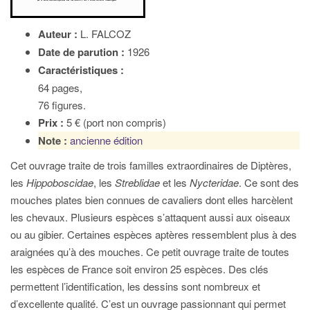
Auteur :
L. FALCOZ
Date de parution :
1926
Caractéristiques :
64 pages,
76 figures.
Prix :
5 € (port non compris)
Note :
ancienne édition
Cet ouvrage traite de trois familles extraordinaires de Diptères,
les
Hippoboscidae
, les
Streblidae
et les
Nycteridae
. Ce sont des
mouches plates bien connues de cavaliers dont elles harcèlent
les chevaux. Plusieurs espèces s’attaquent aussi aux oiseaux
ou au gibier. Certaines espèces aptères ressemblent plus à des
araignées qu’à des mouches. Ce petit ouvrage traite de toutes
les espèces de France soit environ 25 espèces. Des clés
permettent l’identification, les dessins sont nombreux et
d’excellente qualité. C’est un ouvrage passionnant qui permet