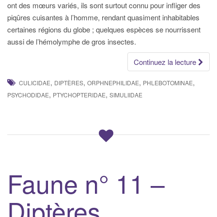
ont des mœurs variés, ils sont surtout connu pour infliger des
piqûres cuisantes à l’homme, rendant quasiment inhabitables
certaines régions du globe ; quelques espèces se nourrissent
aussi de l’hémolymphe de gros insectes.
Continuez la lecture
,
,
,
,
CULICIDAE
DIPTÈRES
ORPHNEPHILIDAE
PHLEBOTOMINAE
,
,
PSYCHODIDAE
PTYCHOPTERIDAE
SIMULIIDAE
Faune n° 11 –
Diptères