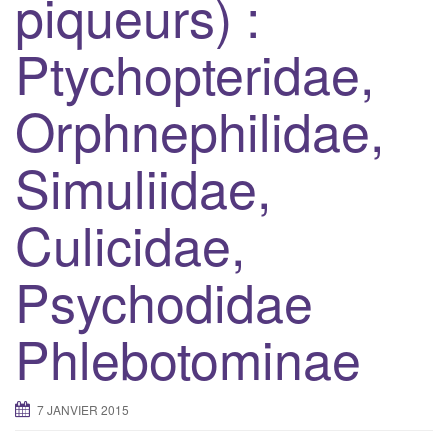
piqueurs) :
Ptychopteridae,
Orphnephilidae,
Simuliidae,
Culicidae,
Psychodidae
Phlebotominae
7 JANVIER 2015