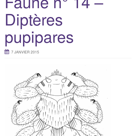
Faune n° 14 –
Diptères
pupipares
7 JANVIER 2015