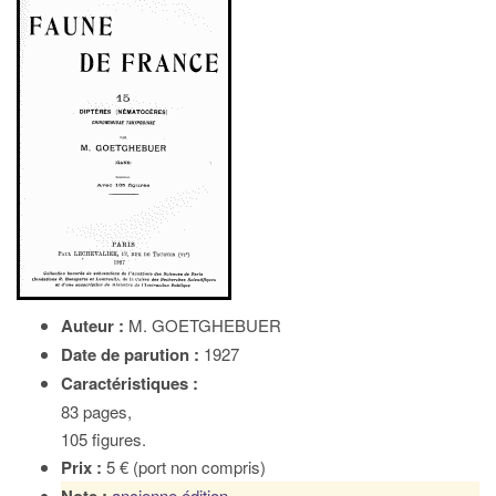
Auteur :
M. GOETGHEBUER
Date de parution :
1927
Caractéristiques :
83 pages,
105 figures.
Prix :
5 € (port non compris)
ancienne édition