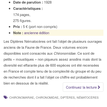
Date de parution :
1928
Caractéristiques :
174 pages,
275 figures.
Prix :
5 € (port non compris)
Note :
ancienne édition
Les Diptères Nématocères ont fait l’objet de plusieurs ouvrages
anciens de la Faune de France. Deux volumes encore
disponibles sont consacrés aux
Chironomidae
. Ce sont de
petits « moustiques » non piqueurs assez anodins mais dont la
diversité est effarante plus de 600 espèces ont été recensées
en France et compte tenu de la complexité du groupe et du peu
de recherches dont il a fait l’objet ce chiffre est probablement
bien en dessous de la réalité.
Continuez la lecture
,
,
,
CHIRONOMARIAE
CHIRONOMIDAE
DIPTÈRES
NÉMATOCÈRES