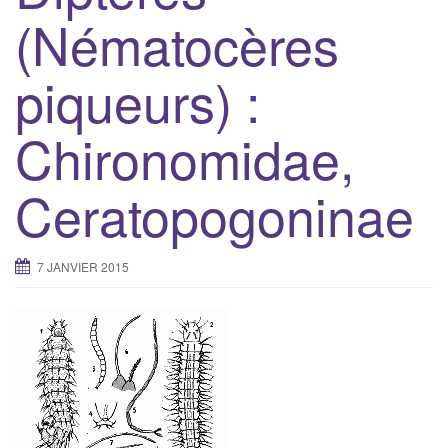
(Nématocères
piqueurs) :
Chironomidae,
Ceratopogoninae
7 JANVIER 2015