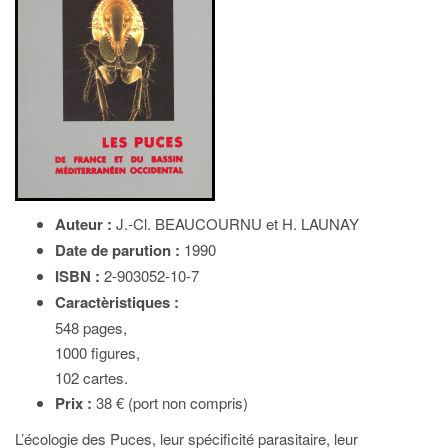
Auteur :
J.-Cl. BEAUCOURNU et H. LAUNAY
Date de parution :
1990
ISBN :
2-903052-10-7
Caractèristiques :
548 pages,
1000 figures,
102 cartes.
Prix :
38 € (port non compris)
L’écologie des Puces, leur spécificité parasitaire, leur