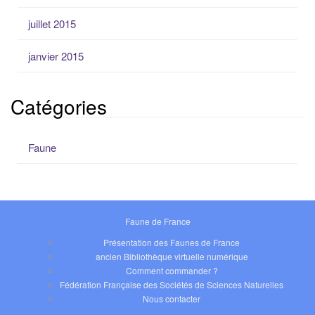
juillet 2015
janvier 2015
Catégories
Faune
Faune de France
Présentation des Faunes de France
ancien Bibliothèque virtuelle numérique
Comment commander ?
Fédération Française des Sociétés de Sciences Naturelles
Nous contacter