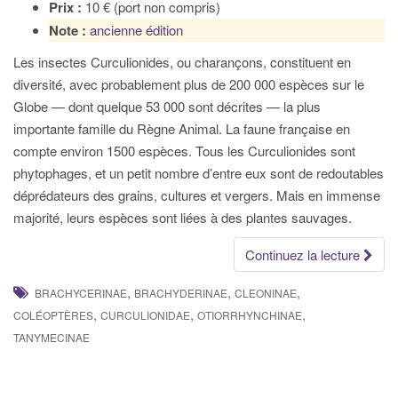
Prix :
10 € (port non compris)
Note :
ancienne édition
Les insectes Curculionides, ou charançons, constituent en
diversité, avec probablement plus de 200 000 espèces sur le
Globe — dont quelque 53 000 sont décrites — la plus
importante famille du Règne Animal. La faune française en
compte environ 1500 espèces. Tous les Curculionides sont
phytophages, et un petit nombre d’entre eux sont de redoutables
déprédateurs des grains, cultures et vergers. Mais en immense
majorité, leurs espèces sont liées à des plantes sauvages.
Continuez la lecture
,
,
,
BRACHYCERINAE
BRACHYDERINAE
CLEONINAE
,
,
,
COLÉOPTÈRES
CURCULIONIDAE
OTIORRHYNCHINAE
TANYMECINAE