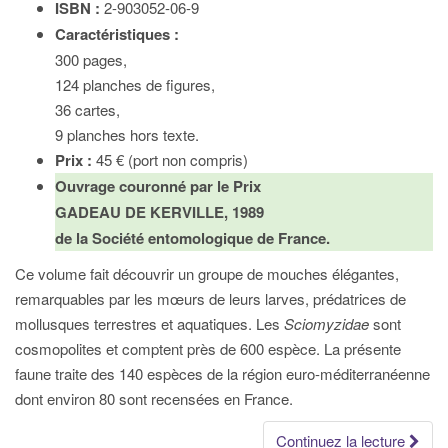
ISBN :
2-903052-06-9
Caractéristiques :
300 pages,
124 planches de figures,
36 cartes,
9 planches hors texte.
Prix :
45 € (port non compris)
Ouvrage couronné par le Prix
GADEAU DE KERVILLE, 1989
de la Société entomologique de France.
Ce volume fait découvrir un groupe de mouches élégantes,
remarquables par les mœurs de leurs larves, prédatrices de
mollusques terrestres et aquatiques. Les
Sciomyzidae
sont
cosmopolites et comptent près de 600 espèce. La présente
faune traite des 140 espèces de la région euro-méditerranéenne
dont environ 80 sont recensées en France.
Continuez la lecture