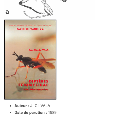
Auteur :
J.-Cl. VALA
Date de parution :
1989