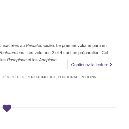
 consacrées au
Pentatomoidea
. Le premier volume paru en
Pentatominae
. Les volumes 2 et 4 sont en préparation. Cet
 les
Podopinae
et les
Asopinae
.
Continuez la lecture
,
,
,
,
,
HÉMIPTÈRES
PENTATOMOIDEA
PODOPINAE
PODOPINI