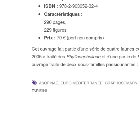
ISBN :
978-2-903052-32-4
Caractéristiques :
290 pages,
229 figures
Prix :
70 € (port non compris)
Cet ouvrage fait partie d’une série de quatre faunes
2005 a traité des
Phyllocephalinae
et d’une partie de
ouvrage traite de deux sous-familles passionnantes :
,
,
ASOPINAE
EURO-MÉDITERRANÉE
GRAPHOSOMATINI
TARISINI