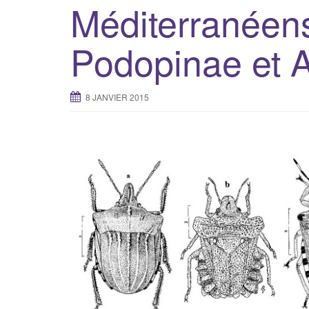
Méditerranéens
Podopinae et 
8 JANVIER 2015