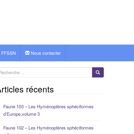
FFSSN
Nous contacter
rticles récents
Faune 103 – Les Hyménoptères sphéciformes
d’Europe,volume 3
Faune 102 – Les Hyménoptères sphéciformes