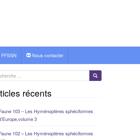
FFSSN
Nous contacter
ticles récents
Faune 103 – Les Hyménoptères sphéciformes
d’Europe,volume 3
Faune 102 – Les Hyménoptères sphéciformes