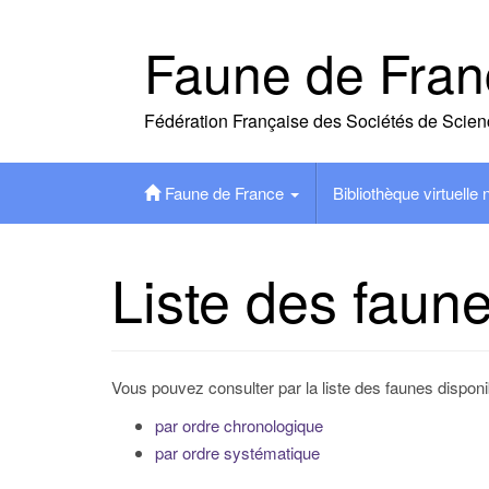
Skip
to
Faune de Fran
content
Fédération Française des Sociétés de Scien
Faune de France
Bibliothèque virtuelle
Liste des faun
Vous pouvez consulter par la liste des faunes disponi
par ordre chronologique
par ordre systématique