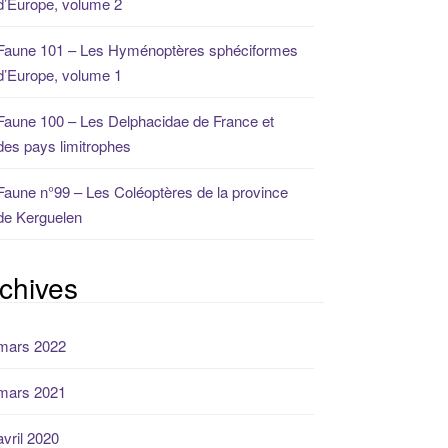
d’Europe, volume 2
Faune 101 – Les Hyménoptères sphéciformes
d’Europe, volume 1
Faune 100 – Les Delphacidae de France et
des pays limitrophes
Faune n°99 – Les Coléoptères de la province
de Kerguelen
chives
mars 2022
mars 2021
avril 2020