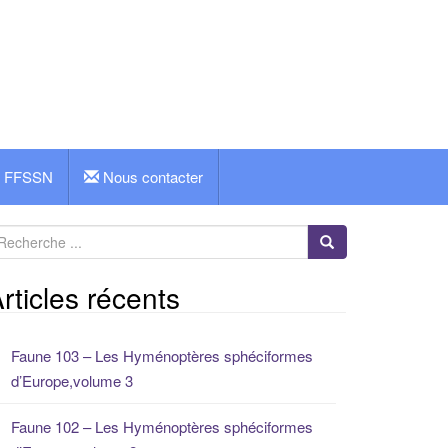
FFSSN
Nous contacter
rticles récents
Faune 103 – Les Hyménoptères sphéciformes
d’Europe,volume 3
Faune 102 – Les Hyménoptères sphéciformes