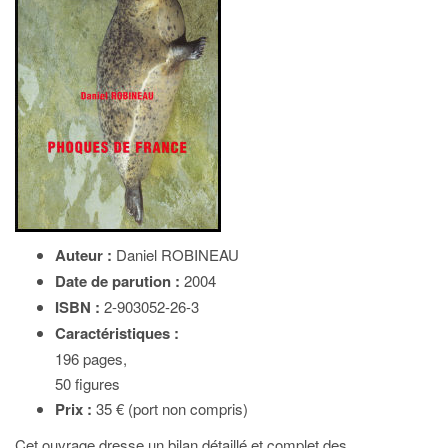
Auteur :
Daniel ROBINEAU
Date de parution :
2004
ISBN :
2-903052-26-3
Caractéristiques :
196 pages,
50 figures
Prix :
35 € (port non compris)
Cet ouvrage dresse un bilan détaillé et complet des