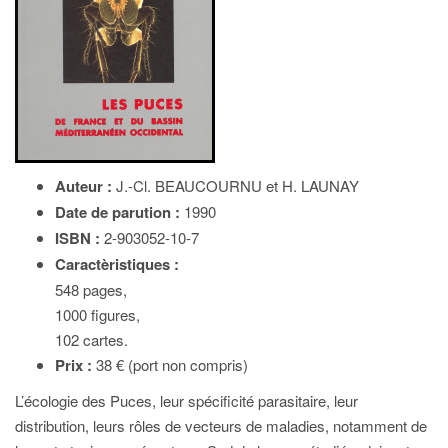
Auteur :
J.-Cl. BEAUCOURNU et H. LAUNAY
Date de parution :
1990
ISBN :
2-903052-10-7
Caractèristiques :
548 pages,
1000 figures,
102 cartes.
Prix :
38 € (port non compris)
L’écologie des Puces, leur spécificité parasitaire, leur
distribution, leurs rôles de vecteurs de maladies, notamment de