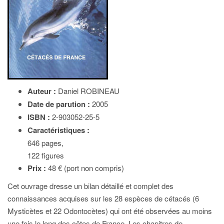
Auteur :
Daniel ROBINEAU
Date de parution :
2005
ISBN :
2-903052-25-5
Caractéristiques :
646 pages,
122 figures
Prix :
48 € (port non compris)
Cet ouvrage dresse un bilan détaillé et complet des
connaissances acquises sur les 28 espèces de cétacés (6
Mysticètes et 22 Odontocètes) qui ont été observées au moins
une fois le long des côtes de France. Les chapitres de