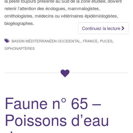
la peste toujours présente au Sud de la zone étudiée, doivent
retenir l’attention des écologues, mammalogistes,
ornithologistes, médecins ou vétérinaires épidémiologistes,
biogéographes.
Continuez la lecture
,
,
,
BASSIN MÉDITERRANÉEN OCCIDENTAL
FRANCE
PUCES
SIPHONAPTÈRES
Faune n° 65 –
Poissons d’eau