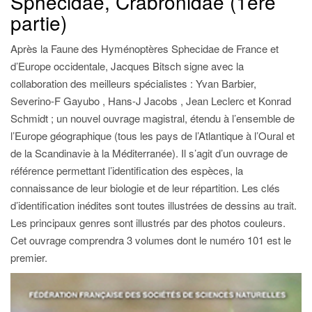
Sphecidae, Crabronidae (1ère
partie)
Après la Faune des Hyménoptères Sphecidae de France et
d’Europe occidentale, Jacques Bitsch signe avec la
collaboration des meilleurs spécialistes : Yvan Barbier,
Severino-F Gayubo , Hans-J Jacobs , Jean Leclerc et Konrad
Schmidt ; un nouvel ouvrage magistral, étendu à l’ensemble de
l’Europe géographique (tous les pays de l’Atlantique à l’Oural et
de la Scandinavie à la Méditerranée). Il s’agit d’un ouvrage de
référence permettant l’identification des espèces, la
connaissance de leur biologie et de leur répartition. Les clés
d’identification inédites sont toutes illustrées de dessins au trait.
Les principaux genres sont illustrés par des photos couleurs.
Cet ouvrage comprendra 3 volumes dont le numéro 101 est le
premier.