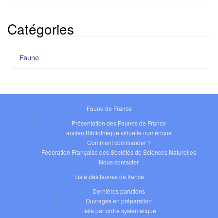
Catégories
Faune
Faune de France
Présentation des Faunes de France
ancien Bibliothèque virtuelle numérique
Comment commander ?
Fédération Française des Sociétés de Sciences Naturelles
Nous contacter
Liste des faunes de france
Dernières parutions
Ouvrages en préparation
Liste par ordre systématique