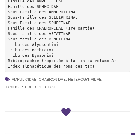
Famille des AMPULICIDAE

Famille des SPHECIDAE

Sous-Famille des AMMOPHILINAE

Sous-Famille des SCELIPHRINAE

Sous-Famille des SPHECINAE

Famille des CRABRONIDAE (1re partie)

Sous-famille des ASTATINAE

Sous-famille des BEMBICINAE

Tribu des Alyssontini

Tribu des Bembicini

Tribu des Nyssonini

Bibliographie (reportée à la fin du volume 3)

Index alphabétique des noms des taxa
,
,
,
AMPULICIDAE
CRABRONIDAE
HETEROGYNAIDAE
,
HYMÉNOPTÈRE
SPHECIDAE