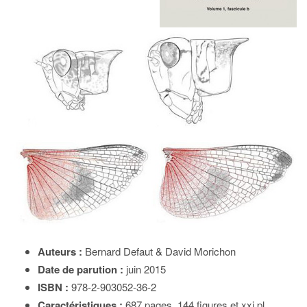
Auteurs :
Bernard Defaut & David Morichon
Date de parution :
juin 2015
ISBN :
978-2-903052-36-2
Caractéristiques :
687 pages, 144 figures et xxi pl