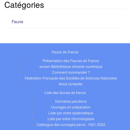
Catégories
Faune
Faune de France
Présentation des Faunes de France
ancien Bibliothèque virtuelle numérique
Comment commander ?
Fédération Française des Sociétés de Sciences Naturelles
Nous contacter
Liste des faunes de france
Dernières parutions
Ouvrages en préparation
Liste par ordre systématique
Liste par ordre chronologique
Catalogue des ouvrages parus : 1921-2022