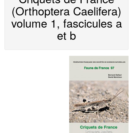
(Orthoptera Caelifera)
volume 1, fascicules a
et b