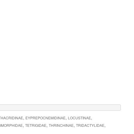
,
,
,
HACRIDINAE
EYPREPOCNEMIDINAE
LOCUSTINAE
,
,
,
,
OMORPHIDAE
TETRIGIDAE
THRINCHINAE
TRIDACTYLIDAE