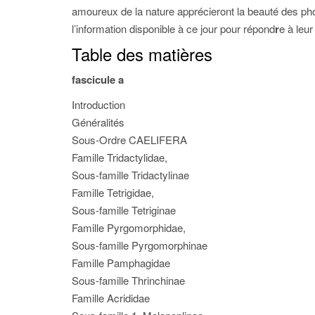
amoureux de la nature apprécieront la beauté des pho
l’information disponible à ce jour pour répond
r
e à leur
Table des matières
fascicule a
Introduction
Généralités
Sous-Ordre CAELIFERA
Famille Tridactylidae,
Sous-famille Tridactylinae
Famille Tetrigidae,
Sous-famille Tetriginae
Famille Pyrgomorphidae,
Sous-famille Pyrgomorphinae
Famille Pamphagidae
Sous-famille Thrinchinae
Famille Acrididae