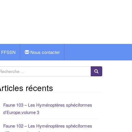
FFSSN
Nous contacter
rticles récents
Faune 103 – Les Hyménoptères sphéciformes
d’Europe,volume 3
Faune 102 – Les Hyménoptères sphéciformes