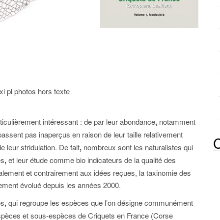
i pl photos hors texte
ticulièrement intéressant : de par leur abondance
,
notamment
 passent pas inaperçus en raison de leur taille relativement
C
leur stridulation. De fait
,
nombreux sont les naturalistes qui
es
,
et leur étude comme bio indicateurs de la qualité des
lement et contrairement aux idées reçues, la taxinomie des
ement évolué depuis les années 2000.
es
,
qui regroupe les espèces que l’on désigne communément
spèces et sous-espèces de Criquets en France (Corse