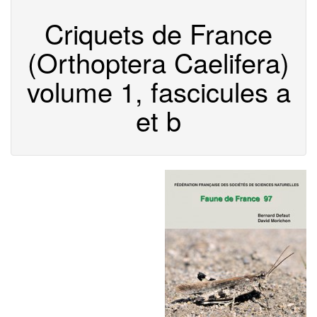
Criquets de France
(Orthoptera Caelifera)
volume 1, fascicules a
et b