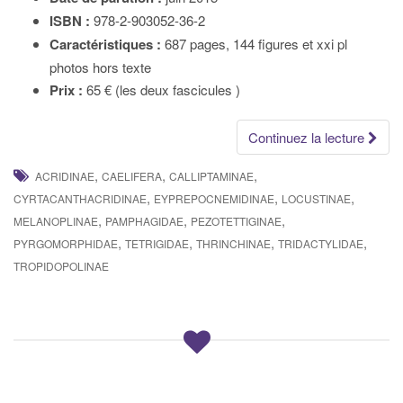
ISBN :
978-2-903052-36-2
Caractéristiques :
687 pages, 144 figures et xxi pl
photos hors texte
Prix :
65 € (les deux fascicules )
Continuez la lecture
,
,
,
ACRIDINAE
CAELIFERA
CALLIPTAMINAE
,
,
,
CYRTACANTHACRIDINAE
EYPREPOCNEMIDINAE
LOCUSTINAE
,
,
,
MELANOPLINAE
PAMPHAGIDAE
PEZOTETTIGINAE
,
,
,
,
PYRGOMORPHIDAE
TETRIGIDAE
THRINCHINAE
TRIDACTYLIDAE
TROPIDOPOLINAE