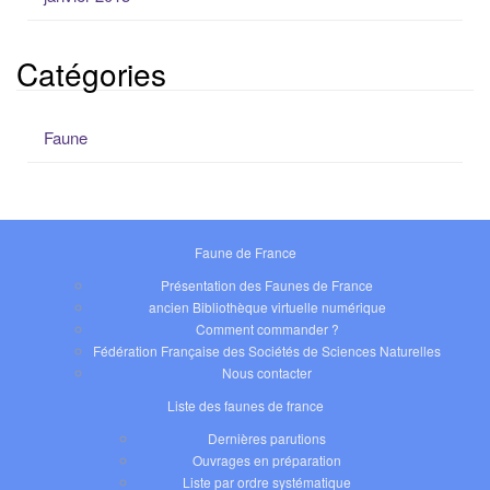
Catégories
Faune
Faune de France
Présentation des Faunes de France
ancien Bibliothèque virtuelle numérique
Comment commander ?
Fédération Française des Sociétés de Sciences Naturelles
Nous contacter
Liste des faunes de france
Dernières parutions
Ouvrages en préparation
Liste par ordre systématique