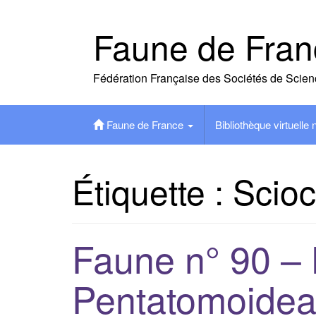
Skip
to
Faune de Fran
content
Fédération Française des Sociétés de Scien
Faune de France
Bibliothèque virtuelle
Étiquette :
Scioc
Faune n° 90 –
Pentatomoidea