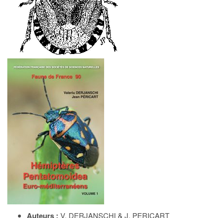
Auteurs :
V. DERJANSCHI & J. PERICART