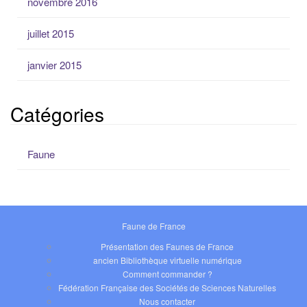
novembre 2016
juillet 2015
janvier 2015
Catégories
Faune
Faune de France
Présentation des Faunes de France
ancien Bibliothèque virtuelle numérique
Comment commander ?
Fédération Française des Sociétés de Sciences Naturelles
Nous contacter