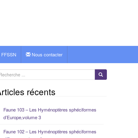
FFSSN
Nous contacter
rticles récents
Faune 103 – Les Hyménoptères sphéciformes
d’Europe,volume 3
Faune 102 – Les Hyménoptères sphéciformes