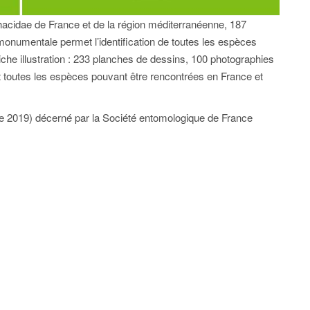
hacidae de France et de la région méditerranéenne, 187
onumentale permet l’identification de toutes les espèces
iche illustration : 233 planches de dessins, 100 photographies
nt toutes les espèces pouvant être rencontrées en France et
 2019) décerné par la Société entomologique de France