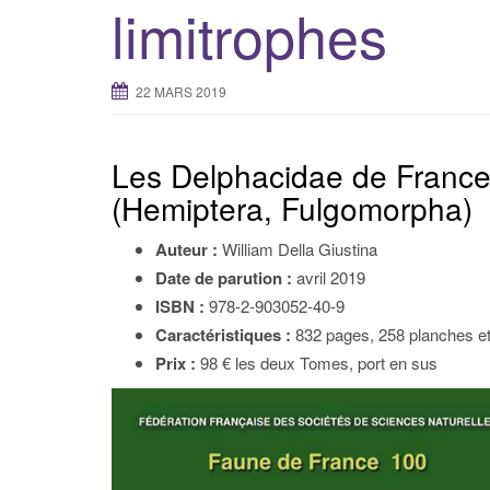
limitrophes
22 MARS 2019
Les Delphacidae de France 
(Hemiptera, Fulgomorpha)
Auteur :
William Della Giustina
Date de parution :
avril 2019
ISBN :
978-2-903052-40-9
Caractéristiques :
832 pages, 258 planches et
Prix :
98 € les deux Tomes, port en sus