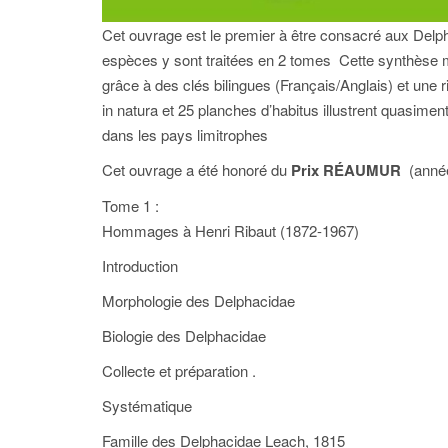
Cet ouvrage est le premier à être consacré aux Delp
espèces y sont traitées en 2 tomes Cette synthèse m
grâce à des clés bilingues (Français/Anglais) et une r
in natura et 25 planches d’habitus illustrent quasime
dans les pays limitrophes
Cet ouvrage a été honoré du
Prix RÉAUMUR
(année
Tome 1 :
Hommages à Henri Ribaut (1872-1967)
Introduction
Morphologie des Delphacidae
Biologie des Delphacidae
Collecte et préparation .
Systématique
Famille des Delphacidae Leach, 1815