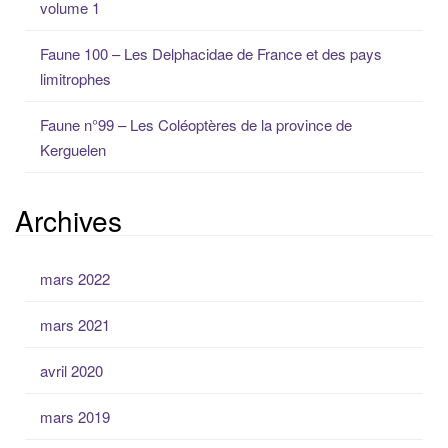
volume 1
r
:
Faune 100 – Les Delphacidae de France et des pays
limitrophes
Faune n°99 – Les Coléoptères de la province de
Kerguelen
Archives
mars 2022
mars 2021
avril 2020
mars 2019