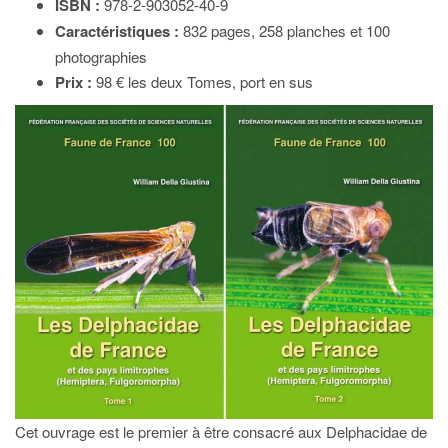
ISBN :
978-2-903052-40-9
Caractéristiques :
832 pages, 258 planches et 100
photographies
Prix :
98 € les deux Tomes, port en sus
Cet ouvrage est le premier à être consacré aux Delphacidae de