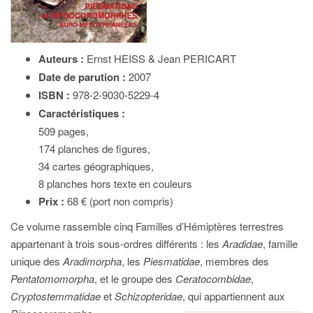
Auteurs :
Ernst HEISS & Jean PERICART
Date de parution :
2007
ISBN :
978-2-9030-5229-4
Caractéristiques :
509 pages,
174 planches de figures,
34 cartes géographiques,
8 planches hors texte en couleurs
Prix :
68 € (port non compris)
Ce volume rassemble cinq Familles d’Hémiptères terrestres
appartenant à trois sous-ordres différents : les
Aradidae
, famille
unique des
Aradimorpha
, les
Piesmatidae
, membres des
Pentatomomorpha
, et le groupe des
Ceratocombidae
,
Cryptostemmatidae
et
Schizopteridae
, qui appartiennent aux