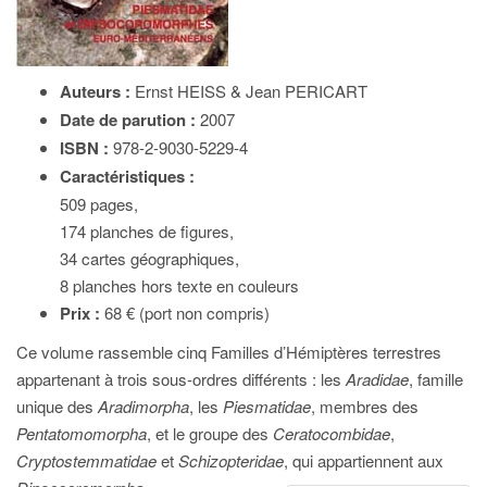
Auteurs :
Ernst HEISS & Jean PERICART
Date de parution :
2007
ISBN :
978-2-9030-5229-4
Caractéristiques :
509 pages,
174 planches de figures,
34 cartes géographiques,
8 planches hors texte en couleurs
Prix :
68 € (port non compris)
Ce volume rassemble cinq Familles d’Hémiptères terrestres
appartenant à trois sous-ordres différents : les
Aradidae
, famille
unique des
Aradimorpha
, les
Piesmatidae
, membres des
Pentatomomorpha
, et le groupe des
Ceratocombidae
,
Cryptostemmatidae
et
Schizopteridae
, qui appartiennent aux