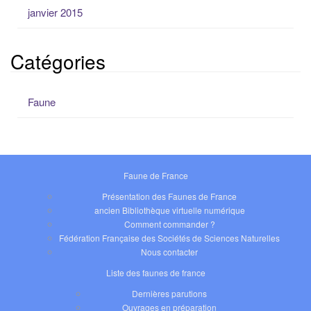
janvier 2015
Catégories
Faune
Faune de France
Présentation des Faunes de France
ancien Bibliothèque virtuelle numérique
Comment commander ?
Fédération Française des Sociétés de Sciences Naturelles
Nous contacter
Liste des faunes de france
Dernières parutions
Ouvrages en préparation