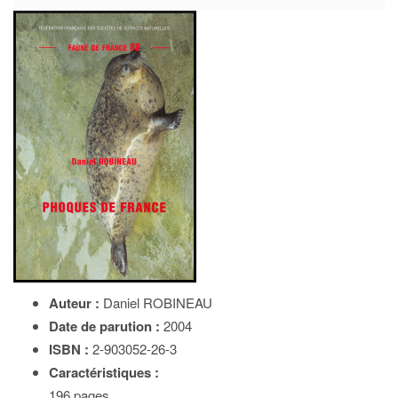
Auteur :
Daniel ROBINEAU
Date de parution :
2004
ISBN :
2-903052-26-3
Caractéristiques :
196 pages,