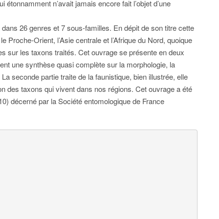
 étonnamment n’avait jamais encore fait l’objet d’une
dans 26 genres et 7 sous-familles. En dépit de son titre cette
le Proche-Orient, l’Asie centrale et l’Afrique du Nord, quoique
es sur les taxons traités. Cet ouvrage se présente en deux
ntent une synthèse quasi complète sur la morphologie, la
. La seconde partie traite de la faunistique, bien illustrée, elle
tion des taxons qui vivent dans nos régions. Cet ouvrage a été
 décerné par la Société entomologique de France