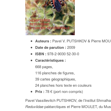
Auteurs :
Pavel V. PUTSHKOV & Pierre MO
Date de parution :
2009
ISBN :
978-2-9030 52-30-0
Caractéristiques :
668 pages,
116 planches de figures,
39 cartes géographiques,
24 planches hors texte en couleurs
Prix :
78 € (port non compris)
Pavel Vassilievitch PUTSHKOV, de l’Institut Shmalhau
Reduviidae
paléarctiques et Pierre MOULET, du Musé