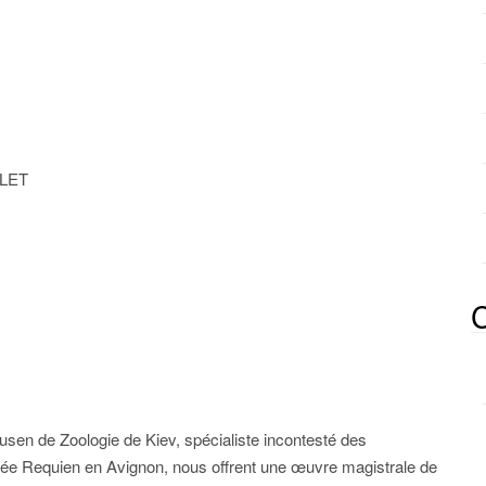
ULET
C
sen de Zoologie de Kiev, spécialiste incontesté des
e Requien en Avignon, nous offrent une œuvre magistrale de