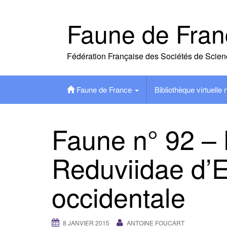
Skip
to
Faune de Fran
content
Fédération Française des Sociétés de Scien
Faune de France
Bibliothèque virtuelle
Faune n° 92 –
Reduviidae d’
occidentale
8 JANVIER 2015
ANTOINE FOUCART