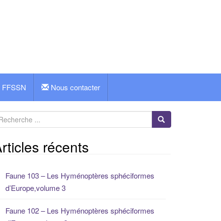
FFSSN
Nous contacter
rticles récents
Faune 103 – Les Hyménoptères sphéciformes
d’Europe,volume 3
Faune 102 – Les Hyménoptères sphéciformes